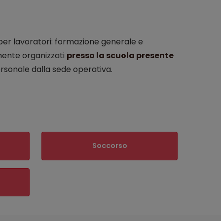
per lavoratori: formazione generale e
armente organizzati
presso la scuola presente
rsonale dalla sede operativa.
Soccorso