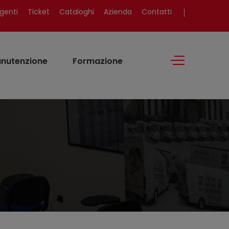
genti
Ticket
Cataloghi
Azienda
Contatti
nutenzione
Formazione