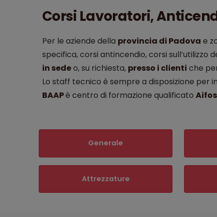
Corsi Lavoratori, Anticend
Per le aziende della
provincia di Padova
e zo
specifica, corsi antincendio, corsi sull’utilizzo
in sede
o, su richiesta,
presso i clienti
che per
Lo staff tecnico è sempre a disposizione per i
BAAP
è centro di formazione qualificato
Aifos
Generale
Attrezzature