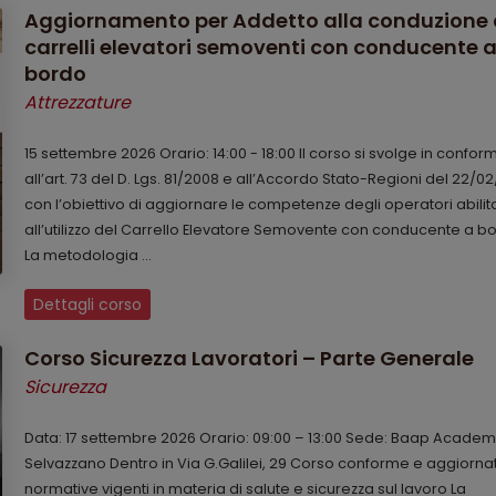
Aggiornamento per Addetto alla conduzione 
carrelli elevatori semoventi con conducente 
bordo
Attrezzature
15 settembre 2026 Orario: 14:00 - 18:00 Il corso si svolge in conform
all’art. 73 del D. Lgs. 81/2008 e all’Accordo Stato-Regioni del 22/02
con l’obiettivo di aggiornare le competenze degli operatori abilita
all’utilizzo del Carrello Elevatore Semovente con conducente a b
La metodologia ...
Dettagli corso
Corso Sicurezza Lavoratori – Parte Generale
Sicurezza
Data: 17 settembre 2026 Orario: 09:00 – 13:00 Sede: Baap Academ
Selvazzano Dentro in Via G.Galilei, 29 Corso conforme e aggiornat
normative vigenti in materia di salute e sicurezza sul lavoro La