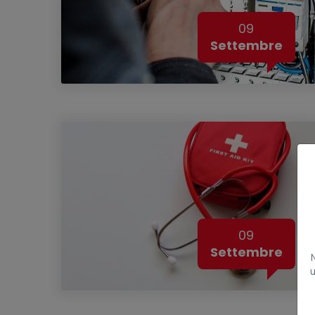
09
Settembre
09
Settembre
u