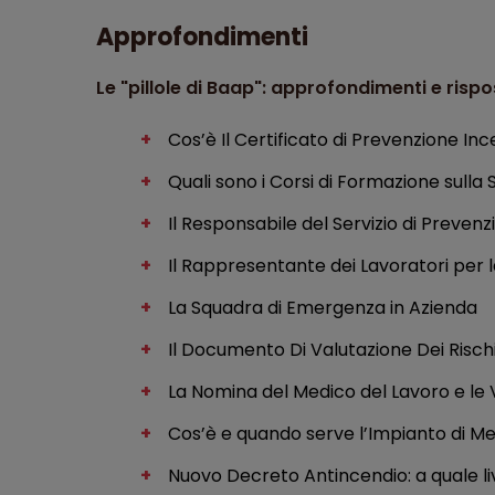
Approfondimenti
Le "pillole di Baap": approfondimenti e ris
Cos’è Il Certificato di Prevenzione Inc
Quali sono i Corsi di Formazione sulla 
Il Responsabile del Servizio di Preven
Il Rappresentante dei Lavoratori per l
La Squadra di Emergenza in Azienda
Il Documento Di Valutazione Dei Risch
La Nomina del Medico del Lavoro e le V
Cos’è e quando serve l’Impianto di M
Nuovo Decreto Antincendio: a quale l