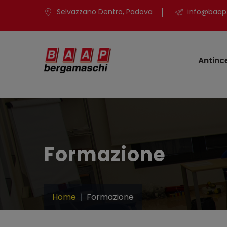
Selvazzano Dentro, Padova
info@baap.
Antinc
Formazione
Home
Formazione