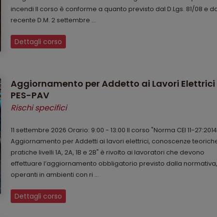
incendi Il corso è conforme a quanto previsto dal D.Lgs. 81/08 e da
recente D.M. 2 settembre ...
Dettagli corso
Aggiornamento per Addetto ai Lavori Elettrici 
PES-PAV
Rischi specifici
11 settembre 2026 Orario: 9:00 - 13:00 Il corso "Norma CEI 11-27:2014
Aggiornamento per Addetti ai lavori elettrici, conoscenze teorich
pratiche livelli 1A, 2A, 1B e 2B" è rivolto ai lavoratori che devono
effettuare l’aggiornamento obbligatorio previsto dalla normativa
operanti in ambienti con ri ...
Dettagli corso