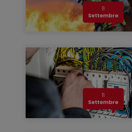
11
Settembre
11
Settembre