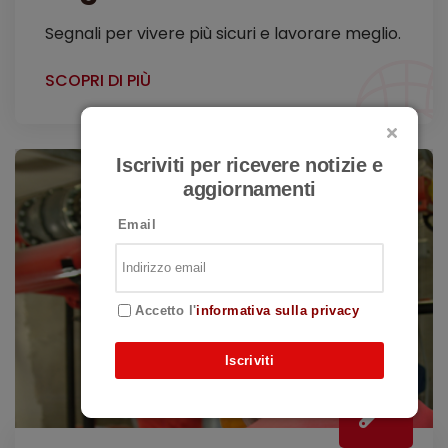
Segnali per vivere più sicuri e lavorare meglio.
SCOPRI DI PIÙ
Iscriviti per ricevere notizie e
aggiornamenti
Email
Accetto l'
informativa sulla privacy
Iscriviti