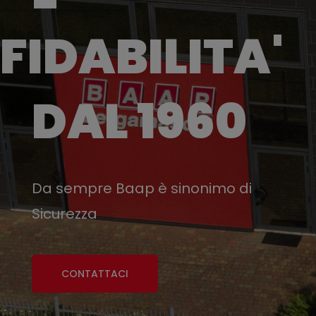
FIDABILITA'
DAL 1960
Da sempre Baap è sinonimo di
Sicurezza
CONTATTACI