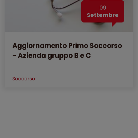
09
Settembre
Aggiornamento Primo Soccorso
- Azienda gruppo B e C
Soccorso