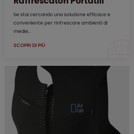
Raffrescatori Portatili
Se stai cercando una soluzione efficace e
conveniente per rinfrescare ambienti di
medie...
SCOPRI DI PIÙ