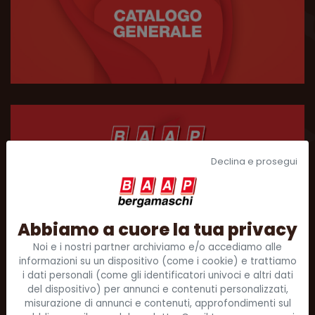
Declina e prosegui
Abbiamo a cuore la tua privacy
Noi e i nostri partner archiviamo e/o accediamo alle
informazioni su un dispositivo (come i cookie) e trattiamo
i dati personali (come gli identificatori univoci e altri dati
del dispositivo) per annunci e contenuti personalizzati,
misurazione di annunci e contenuti, approfondimenti sul