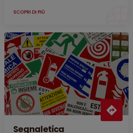
SCOPRI DI PIÙ
Segnaletica