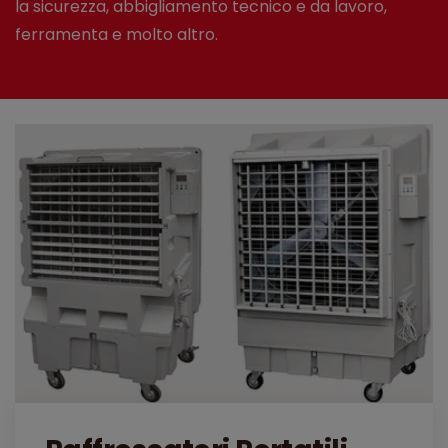
la sicurezza, abbigliamento tecnico e da lavoro,
ferramenta e molto altro.