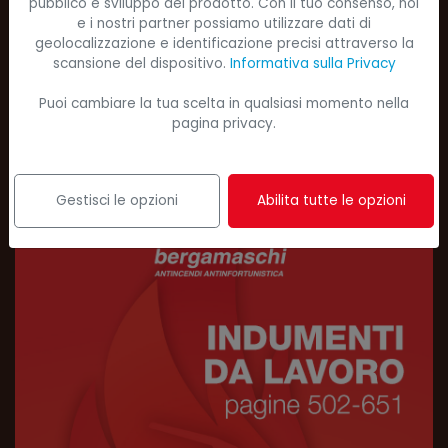
pubblico e sviluppo del prodotto. Con il tuo consenso, noi
e i nostri partner possiamo utilizzare dati di
geolocalizzazione e identificazione precisi attraverso la
scansione del dispositivo.
Informativa sulla Privacy
Puoi cambiare la tua scelta in qualsiasi momento nella
pagina privacy.
Gestisci le opzioni
Abilita tutte le opzioni