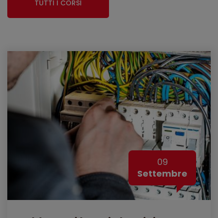
TUTTI I CORSI
09
Settembre