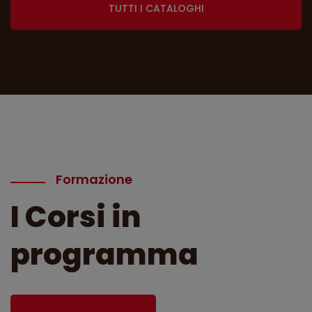
TUTTI I CATALOGHI
Formazione
I Corsi in
programma