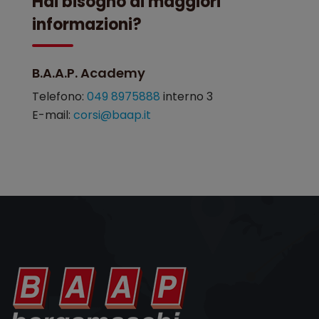
Hai bisogno di maggiori
informazioni?
B.A.A.P. Academy
Telefono:
049 8975888
interno 3
E-mail:
corsi@baap.it