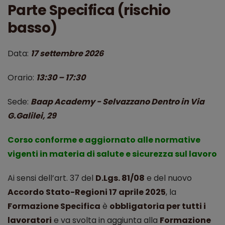
Parte Specifica (rischio
basso)
Data:
17 settembre 2026
Orario:
13:30 – 17:30
Sede:
Baap Academy - Selvazzano Dentro in Via
G.Galilei, 29
Corso conforme e aggiornato alle normative
vigenti in materia di salute e sicurezza sul lavoro
Ai sensi dell’art. 37 del
D.Lgs. 81/08
e del nuovo
Accordo Stato-Regioni 17 aprile 2025
, la
Formazione Specifica
è
obbligatoria per tutti i
lavoratori
e va svolta in aggiunta alla
Formazione