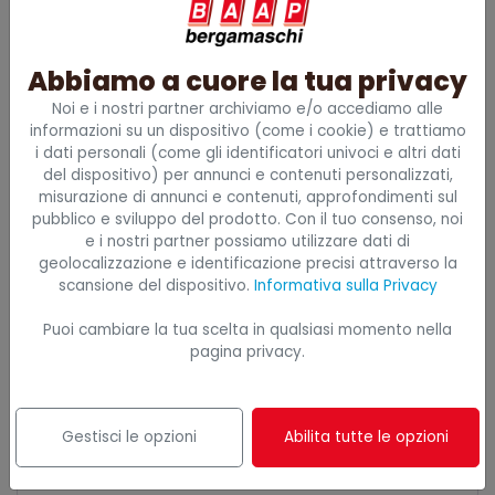
posto e ricevere tutti i dettagli organizzativi via email.
Referente formazione
Abbiamo a cuore la tua privacy
Noi e i nostri partner archiviamo e/o accediamo alle
informazioni su un dispositivo (come i cookie) e trattiamo
Email referente
i dati personali (come gli identificatori univoci e altri dati
del dispositivo) per annunci e contenuti personalizzati,
misurazione di annunci e contenuti, approfondimenti sul
pubblico e sviluppo del prodotto. Con il tuo consenso, noi
Quanti sono i partecipanti?
e i nostri partner possiamo utilizzare dati di
geolocalizzazione e identificazione precisi attraverso la
scansione del dispositivo.
Informativa sulla Privacy
Puoi cambiare la tua scelta in qualsiasi momento nella
Fatturazione: Ragione sociale
pagina privacy.
Gestisci le opzioni
Abilita tutte le opzioni
Indirizzo (sede legale)