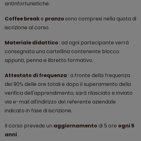
antinfortunistiche.
Coffee break
e
pranzo
sono compresi nella quota di
iscrizione al corso.
Materiale didattico
: ad ogni partecipante verrà
consegnata una cartellina contenente blocco
appunti, penna e libretto formativo.
Attestato di frequenza
: a fronte della frequenza
del 90% delle ore totali e dopo il superamento della
verifica dell'apprendimento, sarà rilasciato e inviato
via e-mail all'indirizzo del referente aziendale
indicato in fase di iscrizione.
Il corso prevede un
aggiornamento
di 5 ore
ogni 5
anni
.