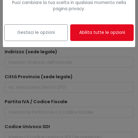
Puoi cambiare la tua scelta in qualsiasi momento nella
pagina privacy.
Fatturazione: Ragione sociale
Gestisci le opzioni
Abilita tutte le opzioni
Indirizzo (sede legale)
Città Provincia (sede legale)
Partita IVA / Codice Fiscale
Codice Univoco SDI