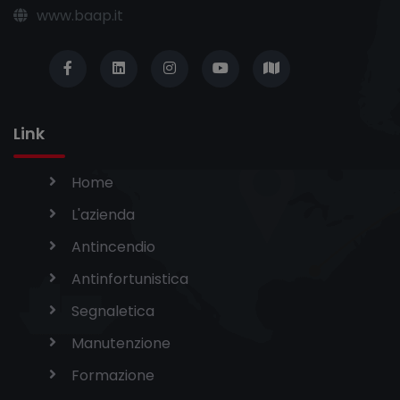
www.baap.it
Link
Home
L'azienda
Antincendio
Antinfortunistica
Segnaletica
Manutenzione
Formazione