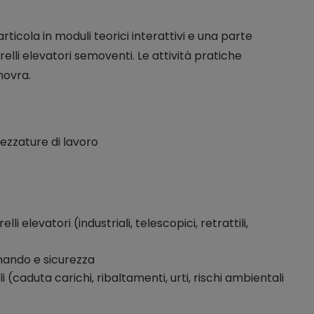
rticola in moduli teorici interattivi e una parte
relli elevatori semoventi. Le attività pratiche
novra.
ezzature di lavoro
li elevatori (industriali, telescopici, retrattili,
omando e sicurezza
li (caduta carichi, ribaltamenti, urti, rischi ambientali