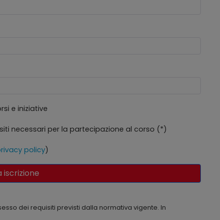
i e iniziative
siti necessari per la partecipazione al corso (*)
rivacy policy
)
a iscrizione
esso dei requisiti previsti dalla normativa vigente. In