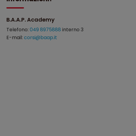
B.A.A.P. Academy
Telefono:
049 8975888
interno 3
E-mail:
corsi@baap.it