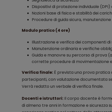
Segnaletica di sicurezza
Dispositivi di protezione individuale (DPI)
Nozioni base di fisica e stabilità dei carich
Procedure di guida sicura, manutenzione e 
Modulo pratico (4 ore)
Illustrazione e verifica dei componenti di
Manutenzione ordinaria e verifiche obbli
Guida e manovre su percorso di prova (a 
corrette procedure di movimentazione e
Verifica finale:
È prevista una prova pratica 
partecipanti, con valutazione documentata se
Verrà redatto un verbale di verifica finale.
Docenti e istruttori:
Il corpo docente è form
di almeno tre anni in formazione e sicurezza s