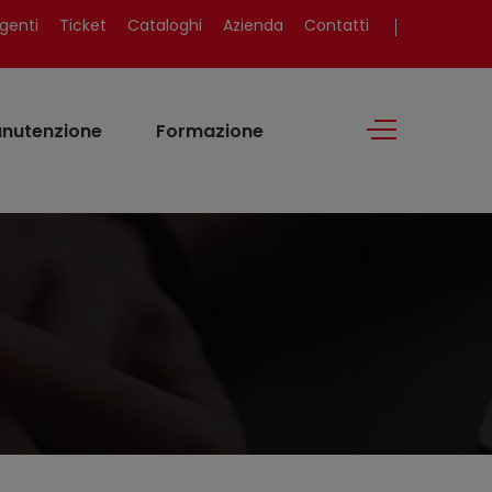
genti
Ticket
Cataloghi
Azienda
Contatti
nutenzione
Formazione