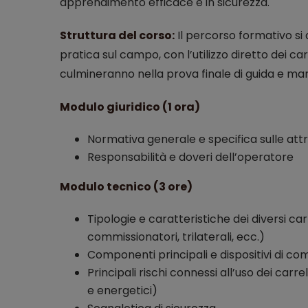
apprendimento efficace e in sicurezza.
Struttura del corso:
Il percorso formativo si a
pratica sul campo, con l’utilizzo diretto dei car
culmineranno nella prova finale di guida e ma
Modulo giuridico (1 ora)
Normativa generale e specifica sulle attr
Responsabilità e doveri dell’operatore
Modulo tecnico (3 ore)
Tipologie e caratteristiche dei diversi carrel
commissionatori, trilaterali, ecc.)
Componenti principali e dispositivi di c
Principali rischi connessi all’uso dei carrel
e energetici)