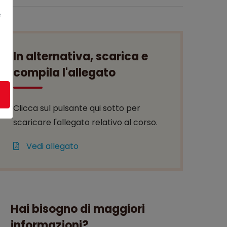
e
In alternativa, scarica e
compila l'allegato
Clicca sul pulsante qui sotto per
scaricare l'allegato relativo al corso.
Vedi allegato
Hai bisogno di maggiori
informazioni?