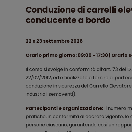
Conduzione di carrelli el
conducente a bordo
22 e 23 settembre 2026
Orario primo giorno: 09:00 - 17:30 | Orario 
Il corso si svolge in conformità all’art. 73 del 
22/02/2012, ed è finalizzato a fornire ai part
conduzione in sicurezza del Carrello Elevato
industriali semoventi).
Partecipanti e organizzazione:
Il numero ma
pratiche, in conformità al decreto vigente, le 
persone ciascuno, garantendo così un rapporto 