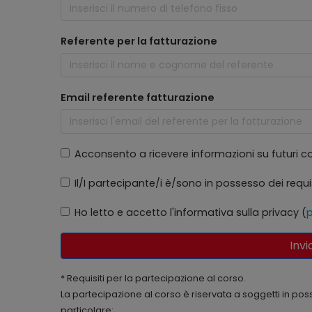
Referente per la fatturazione
Email referente fatturazione
Acconsento a ricevere informazioni su futuri cors
Il/I partecipante/i è/sono in possesso dei requi
Ho letto e accetto l'informativa sulla privacy (
p
Invi
* Requisiti per la partecipazione al corso.
La partecipazione al corso è riservata a soggetti in poss
particolare: