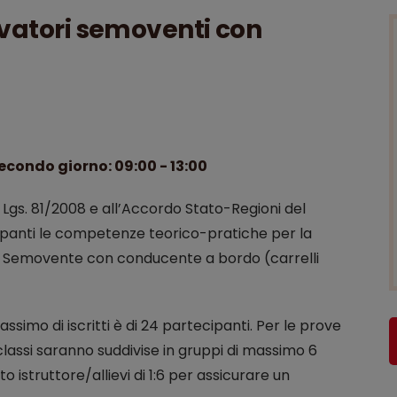
evatori semoventi con
secondo giorno: 09:00 - 13:00
D. Lgs. 81/2008 e all’Accordo Stato-Regioni del
ecipanti le competenze teorico-pratiche per la
re Semovente con conducente a bordo (carrelli
ssimo di iscritti è di 24 partecipanti. Per le prove
classi saranno suddivise in gruppi di massimo 6
istruttore/allievi di 1:6 per assicurare un