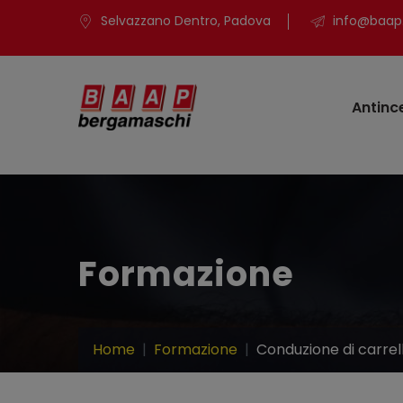
Selvazzano Dentro, Padova
info@baap.
Antinc
Formazione
Home
Formazione
Conduzione di carrel