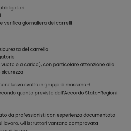
 obbligatori
i
verifica giornaliera dei carrelli
 sicurezza del carrello
gatorie
vuoto e a carico), con particolare attenzione alle
 sicurezza
conclusiva svolta in gruppi di massimo 6
condo quanto previsto dall’Accordo Stato-Regioni.
ato da professionisti con esperienza documentata
ul lavoro. Gli istruttori vantano comprovata