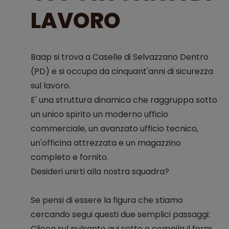
LAVORO
Baap si trova a Caselle di Selvazzano Dentro
(PD) e si occupa da cinquant'anni di sicurezza
sul lavoro.
E' una struttura dinamica che raggruppa sotto
un unico spirito un moderno ufficio
commerciale, un avanzato ufficio tecnico,
un'officina attrezzata e un magazzino
completo e fornito.
Desideri unirti alla nostra squadra?
Se pensi di essere la figura che stiamo
cercando segui questi due semplici passaggi:
Clicca sul pulsante qui sotto e compila il form