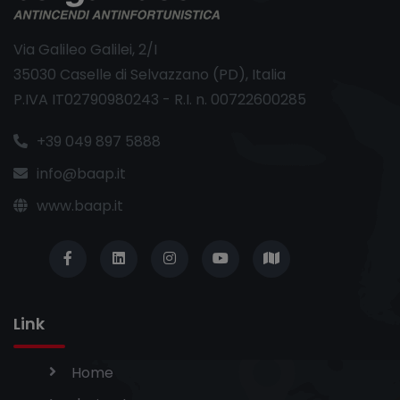
Via Galileo Galilei, 2/I
35030 Caselle di Selvazzano (PD), Italia
P.IVA IT02790980243 - R.I. n. 00722600285
+39 049 897 5888
info@baap.it
www.baap.it
Link
Home