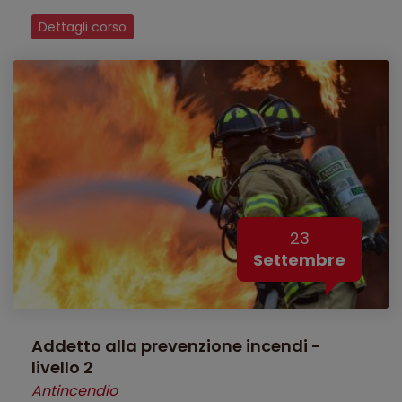
Dettagli corso
23
Settembre
Addetto alla prevenzione incendi -
livello 2
Antincendio