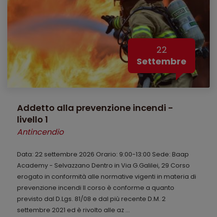
22
Settembre
Addetto alla prevenzione incendi -
livello 1
Antincendio
Data: 22 settembre 2026 Orario: 9:00-13:00 Sede: Baap
Academy - Selvazzano Dentro in Via G.Galilei, 29 Corso
erogato in conformità alle normative vigenti in materia di
prevenzione incendi Il corso è conforme a quanto
previsto dal D.Lgs. 81/08 e dal più recente D.M. 2
settembre 2021 ed è rivolto alle az ...