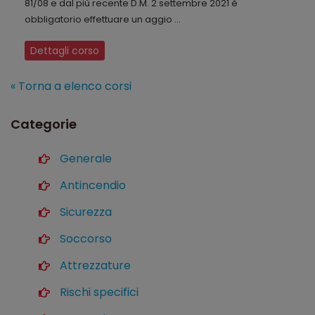
81/08 e dal più recente D.M. 2 settembre 2021 è
obbligatorio effettuare un aggio ...
Dettagli corso
« Torna a elenco corsi
Categorie
Generale
Antincendio
Sicurezza
Soccorso
Attrezzature
Rischi specifici