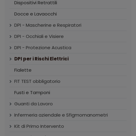
Dispositivi Retrattili
Docce e Lavaocchi
DPI - Mascherine e Respiratori
DPI - Occhiali e Visiere
DPI - Protezione Acustica
DPI per i Rischi Elettrici
Fialette
FIT TEST obbligatorio
Fusti e Tamponi
Guanti da Lavoro
Infermeria aziendale e Sfigmomanometri
Kit di Primo Intervento