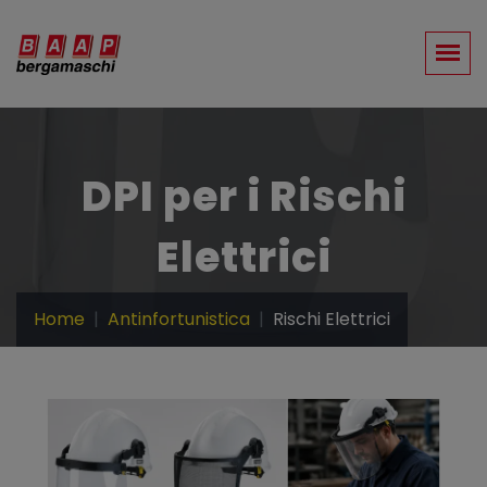
DPI per i Rischi
Elettrici
Home
Antinfortunistica
Rischi Elettrici