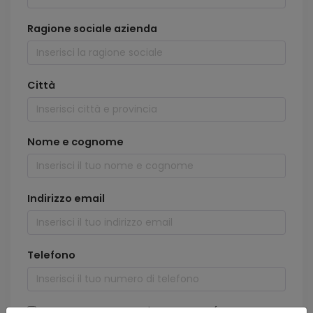
Ragione sociale azienda
Città
Nome e cognome
Indirizzo email
Telefono
Ho letto e accetto all'informativa (
privacy