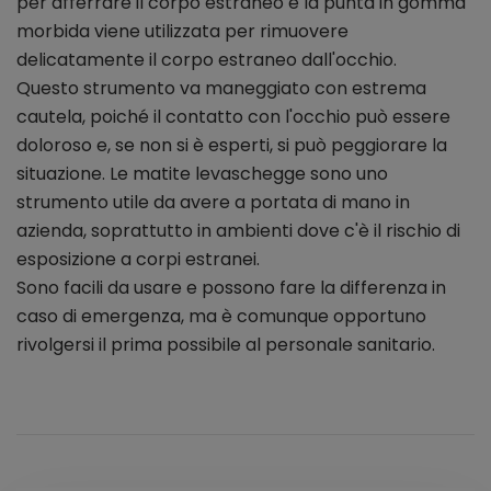
per afferrare il corpo estraneo e la punta in gomma
morbida viene utilizzata per rimuovere
delicatamente il corpo estraneo dall'occhio.
Questo strumento va maneggiato con estrema
cautela, poiché il contatto con l'occhio può essere
doloroso e, se non si è esperti, si può peggiorare la
situazione. Le matite levaschegge sono uno
strumento utile da avere a portata di mano in
azienda, soprattutto in ambienti dove c'è il rischio di
esposizione a corpi estranei.
Sono facili da usare e possono fare la differenza in
caso di emergenza, ma è comunque opportuno
rivolgersi il prima possibile al personale sanitario.