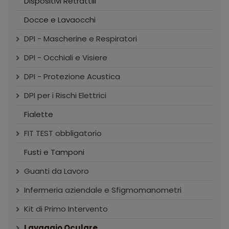
Dispositivi Retrattili
Docce e Lavaocchi
DPI - Mascherine e Respiratori
DPI - Occhiali e Visiere
DPI - Protezione Acustica
DPI per i Rischi Elettrici
Fialette
FIT TEST obbligatorio
Fusti e Tamponi
Guanti da Lavoro
Infermeria aziendale e Sfigmomanometri
Kit di Primo Intervento
Lavaggio Oculare