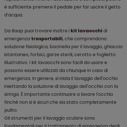
è sufficiente premere il pedale per far uscire il getto
d’acqua.
Da Baap puoi trovare inoltre i
kit lavaocchi
di
emergenza
trasportabili
, che comprendono:
soluzione fisiologica, bacinella per il lavaggio, ghiaccio
istantaneo, forbici, garze sterili, cerotto e foglietto
illustrativo. I kit lavaocchi sono facili da usare e
possono essere utilizzati da chiunque in caso di
emergenza. In genere, si inizia il lavaggio dell'occhio
iniettando la soluzione di lavaggio dell'occhio con la
siringa. È importante continuare a lavare l'occhio
finché non si è sicuri che sia stato completamente
pulito.
Gli strumenti per il lavaggio oculare sono
fondamentali per il trattamento di emergenza degli