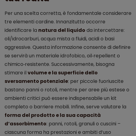
Per una scelta corretta, è fondamentale considerare
tre elementi cardine. Innanzitutto occorre
identificare la
natura del liquido
da intercettare:
oli/idrocarburi, acqua mista a fluidi, acidi o basi
aggressive. Questa informazione consente di definire
se servirà un materiale idrofobico, oil‑repellent o
chimico‑resistente. Successivamente, bisogna
stimare il
volume e la superficie dello
sversamento potenziale
: per piccole fuoriuscite
bastano panni o rotoli, mentre per aree più estese o
ambienti critici può essere indispensabile un kit
completo o barriere mobili. Infine, serve valutare la
forma del prodotto e la sua capacità
d’assorbimento
: panni, rotoli, granuli o cuscini –
ciascuna forma ha prestazioni e ambiti d’uso