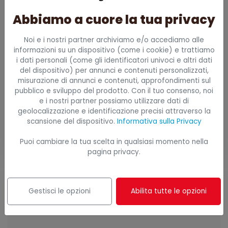
Abbiamo a cuore la tua privacy
Telefono
Noi e i nostri partner archiviamo e/o accediamo alle
informazioni su un dispositivo (come i cookie) e trattiamo
i dati personali (come gli identificatori univoci e altri dati
del dispositivo) per annunci e contenuti personalizzati,
Ho letto e accetto all'informativa (
privacy
misurazione di annunci e contenuti, approfondimenti sul
pubblico e sviluppo del prodotto. Con il tuo consenso, noi
policy
)
e i nostri partner possiamo utilizzare dati di
geolocalizzazione e identificazione precisi attraverso la
Invia richiesta
scansione del dispositivo.
Informativa sulla Privacy
Puoi cambiare la tua scelta in qualsiasi momento nella
pagina privacy.
Gestisci le opzioni
Abilita tutte le opzioni
CATEGORIE