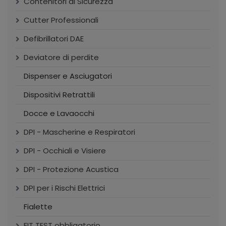
Contenitori di Sicurezza
Cutter Professionali
Defibrillatori DAE
Deviatore di perdite
Dispenser e Asciugatori
Dispositivi Retrattili
Docce e Lavaocchi
DPI - Mascherine e Respiratori
DPI - Occhiali e Visiere
DPI - Protezione Acustica
DPI per i Rischi Elettrici
Fialette
FIT TEST obbligatorio