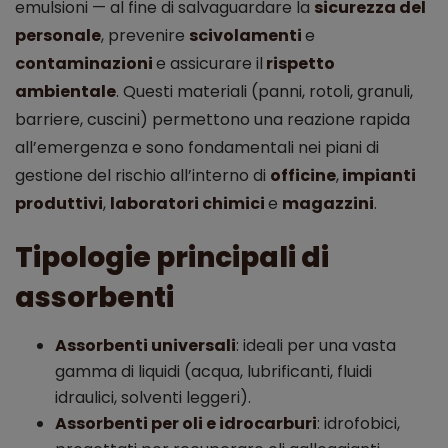
emulsioni — al fine di salvaguardare la
sicurezza del
personale
, prevenire
scivolamenti
e
contaminazioni
e assicurare il
rispetto
ambientale
. Questi materiali (panni, rotoli, granuli,
barriere, cuscini) permettono una reazione rapida
all’emergenza e sono fondamentali nei piani di
gestione del rischio all’interno di
officine
,
impianti
produttivi
,
laboratori chimici
e
magazzini
.
Tipologie principali di
assorbenti
Assorbenti universali
: ideali per una vasta
gamma di liquidi (acqua, lubrificanti, fluidi
idraulici, solventi leggeri).
Assorbenti per oli e idrocarburi
: idrofobici,