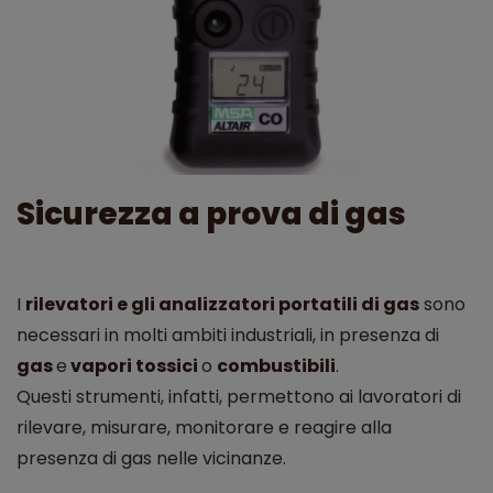
Sicurezza a prova di gas
I
rilevatori e gli analizzatori portatili di gas
sono
necessari in molti ambiti industriali, in presenza di
gas
e
vapori tossici
o
combustibili
.
Questi strumenti, infatti, permettono ai lavoratori di
rilevare, misurare, monitorare e reagire alla
presenza di gas nelle vicinanze.