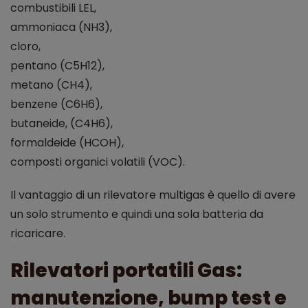
combustibili LEL,
ammoniaca (NH3),
cloro,
pentano (C5H12),
metano (CH4),
benzene (C6H6),
butaneide, (C4H6),
formaldeide (HCOH),
composti organici volatili (VOC).
Il vantaggio di un rilevatore multigas è quello di avere
un solo strumento e quindi una sola batteria da
ricaricare.
Rilevatori portatili Gas:
manutenzione, bump test e