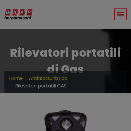
Rilevatori portatili
di Gas
Home
Antinfortunistica
Rilevatori portatili GAS