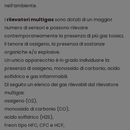
nell’ambiente.
I
rilevatori multigas
sono dotati di un maggior
numero di sensori e possono rilevare
contemporaneamente la presenza di più gas tossici,
il tenore di ossigeno, la presenza di sostanze
organiche e/o esplosive.
Un unico apparecchio è in grado individuare la
presenza di ossigeno, monossido di carbonio, acido
solfidrico e gas infiammabili.
Di seguito un elenco dei gas rilevabili dal rilevatore
multigas:
ossigeno (O2),
monossido di carbonio (CO),
acido solfidrico (H2S),
freon tipo HFC, CFC e HCF,