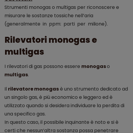
Strumenti monogas o multigas per riconoscere e
misurare le sostanze tossiche nell’aria
(generalmente in ppm: parti per milione).
Rilevatori monogas e
multigas
I rilevatori di gas possono essere
monogas
o
multigas
.
Il
rilevatore monogas
è uno strumento dedicato ad
un singolo gas, è più economico e leggero ed è
utilizzato quando si desidera individuare la perdita di
una specifico gas.
In questo caso, il possibile inquinante è noto e si è
certi che nessun’altra sostanza possa penetrare