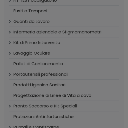
FIT TEST obbligatorio
Fusti e Tamponi
Guanti da Lavoro
Infermeria aziendale e Sfigmomanometri
Kit di Primo Intervento
Lavaggio Oculare
Pallet di Contenimento
Portautensili professionali
Prodotti Igienico Sanitari
Progettazione di Linee di Vita a cavo
Pronto Soccorso e Kit Speciali
Protezioni Antinfortunistiche
Puntali e Copriscarpe