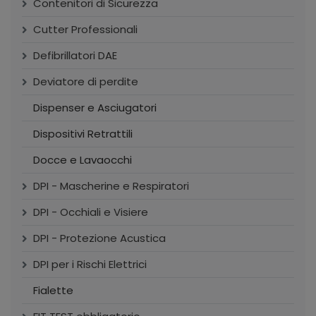
Contenitori di Sicurezza
Cutter Professionali
Defibrillatori DAE
Deviatore di perdite
Dispenser e Asciugatori
Dispositivi Retrattili
Docce e Lavaocchi
DPI - Mascherine e Respiratori
DPI - Occhiali e Visiere
DPI - Protezione Acustica
DPI per i Rischi Elettrici
Fialette