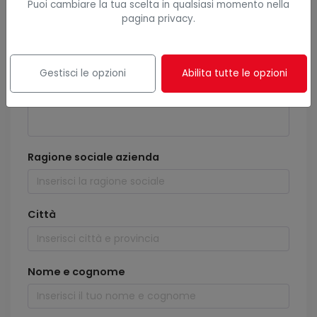
Puoi cambiare la tua scelta in qualsiasi momento nella
pagina privacy.
Gestisci le opzioni
Abilita tutte le opzioni
Ragione sociale azienda
Città
Nome e cognome