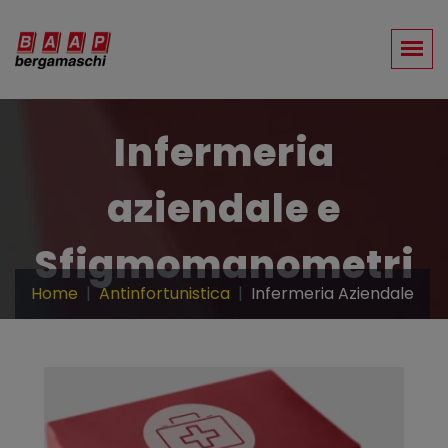
Infermeria
aziendale e
Sfigmomanometri
Home
Antinfortunistica
Infermeria Aziendale