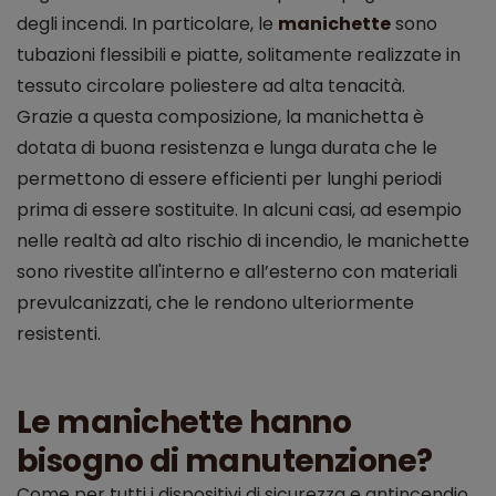
degli incendi. In particolare, le
manichette
sono
tubazioni flessibili e piatte, solitamente realizzate in
tessuto circolare poliestere ad alta tenacità.
Grazie a questa composizione, la manichetta è
dotata di buona resistenza e lunga durata che le
permettono di essere efficienti per lunghi periodi
prima di essere sostituite. In alcuni casi, ad esempio
nelle realtà ad alto rischio di incendio, le manichette
sono rivestite all'interno e all’esterno con materiali
prevulcanizzati, che le rendono ulteriormente
resistenti.
Le manichette hanno
bisogno di manutenzione?
Come per tutti i dispositivi di sicurezza e antincendio,