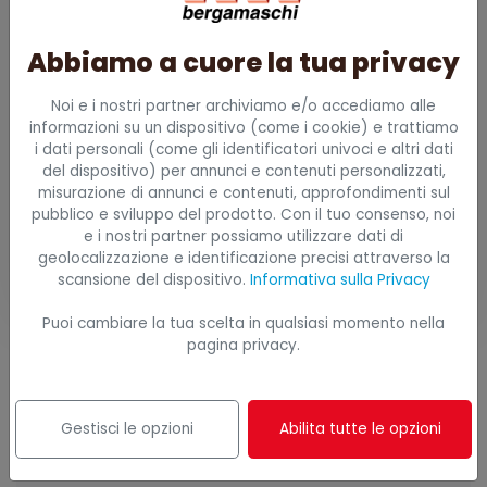
Abbiamo a cuore la tua privacy
Telefono
Noi e i nostri partner archiviamo e/o accediamo alle
informazioni su un dispositivo (come i cookie) e trattiamo
i dati personali (come gli identificatori univoci e altri dati
Ho letto e accetto all'informativa (
privacy
del dispositivo) per annunci e contenuti personalizzati,
policy
)
misurazione di annunci e contenuti, approfondimenti sul
pubblico e sviluppo del prodotto. Con il tuo consenso, noi
e i nostri partner possiamo utilizzare dati di
Invia richiesta
geolocalizzazione e identificazione precisi attraverso la
scansione del dispositivo.
Informativa sulla Privacy
Puoi cambiare la tua scelta in qualsiasi momento nella
pagina privacy.
CATEGORIE
Gestisci le opzioni
Abilita tutte le opzioni