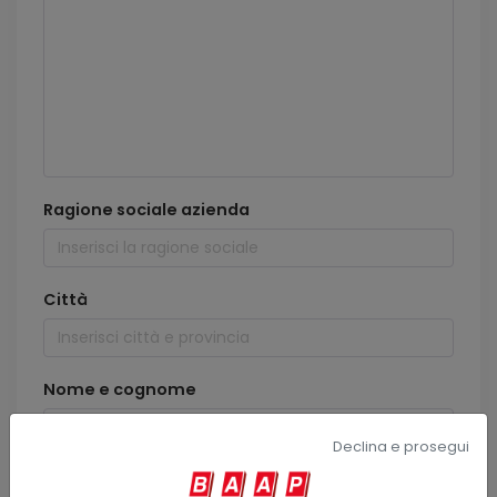
Ragione sociale azienda
Città
Nome e cognome
Declina e prosegui
Indirizzo email