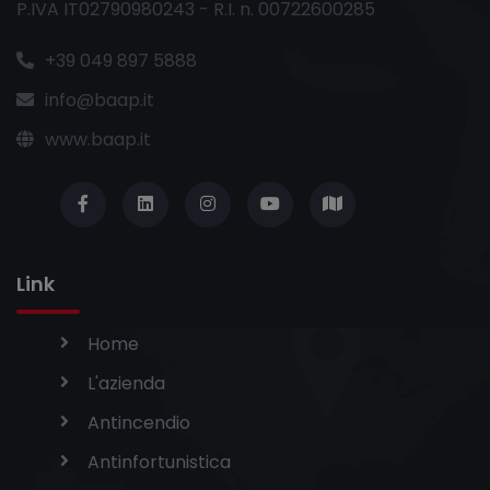
P.IVA IT02790980243 - R.I. n. 00722600285
+39 049 897 5888
info@baap.it
www.baap.it
Link
Home
L'azienda
Antincendio
Antinfortunistica