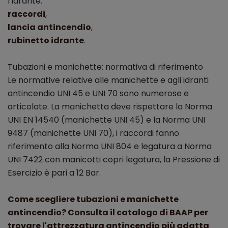
l’idrante:
raccordi
,
lancia antincendio
,
rubinetto idrante
.
Tubazioni e manichette: normativa di riferimento
Le normative relative alle manichette e agli idranti
antincendio UNI 45 e UNI 70 sono numerose e
articolate. La manichetta deve rispettare la Norma
UNI EN 14540 (manichette UNI 45) e la Norma UNI
9487 (manichette UNI 70), i raccordi fanno
riferimento alla Norma UNI 804 e legatura a Norma
UNI 7422 con manicotti copri legatura, la Pressione di
Esercizio è pari a 12 Bar.
Come scegliere tubazioni e manichette
antincendio? Consulta il catalogo di BAAP per
trovare l'attrezzatura antincendio più adatta