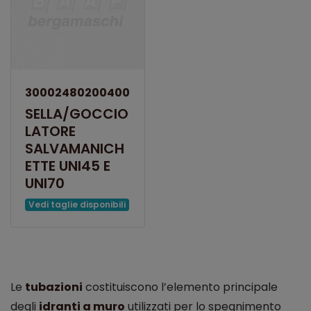
30002480200400
SELLA/GOCCIO
LATORE
SALVAMANICH
ETTE UNI45 E
UNI70
Vedi taglie disponibili
Le
tubazioni
costituiscono l’elemento principale
degli
idranti a muro
utilizzati per lo spegnimento