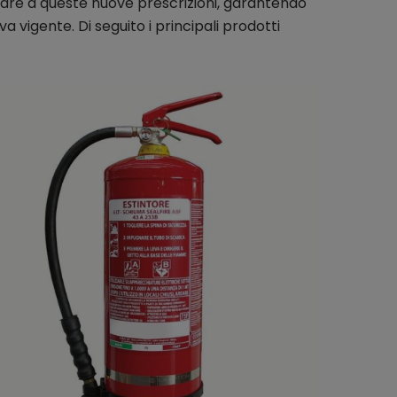
rare a queste nuove prescrizioni, garantendo
va vigente. Di seguito i principali prodotti