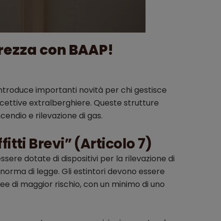
urezza con BAAP!
 introduce importanti novità per chi gestisce
ricettive extralberghiere. Queste strutture
cendio e rilevazione di gas.
itti Brevi” (Articolo 7)
sere dotate di dispositivi per la rilevazione di
a norma di legge. Gli estintori devono essere
aree di maggior rischio, con un minimo di uno