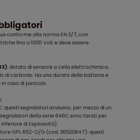
obbligatori
qua conforme alla norma EN 3/7, con
triche fino a 1000 Volt e deve essere
83)
: dotato di sensore a cella elettrochimica,
do di carbonio. Ha una durata della batteria e
 in caso di pericolo.
:
: questi segnalatori avvisano, per mezzo di un
 segnalatori della serie 646C sono tarati per
Inferiore di Esplosività).
tore GPL 652-O/G (cod. 36520847): questi