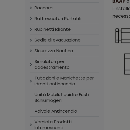
BAAP
of
Raccordi
l’instal
necessa
Raffrescatori Portatili
Rubinetti Idrante
Sedie di evacuazione
Sicurezza Nautica
Simulatori per
addestramento
Tubazioni e Manichette per
idranti antincendio
Unità Mobili, Liquidi e Fusti
Schiumogeni
Valvole Antincendio
Vernici e Prodotti
Intumescenti