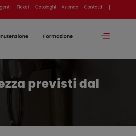
genti
Ticket
Cataloghi
Azienda
Contatti
nutenzione
Formazione
ezza previsti dal