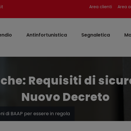
it
Area clienti
Area a
endio
Antinfortunistica
Segnaletica
Ma
iche: Requisiti di sicur
Nuovo Decreto
zioni di BAAP per essere in regola