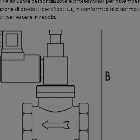
fre soluzioni personalizzate e professionali per ottempe
lazione di prodotti certificati CE, in conformità alla normati
ri per essere in regola.