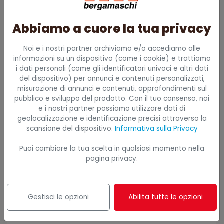
velocemente, senza impegno.
Abbiamo a cuore la tua privacy
Richiesta
Noi e i nostri partner archiviamo e/o accediamo alle
informazioni su un dispositivo (come i cookie) e trattiamo
i dati personali (come gli identificatori univoci e altri dati
del dispositivo) per annunci e contenuti personalizzati,
misurazione di annunci e contenuti, approfondimenti sul
pubblico e sviluppo del prodotto. Con il tuo consenso, noi
e i nostri partner possiamo utilizzare dati di
geolocalizzazione e identificazione precisi attraverso la
scansione del dispositivo.
Informativa sulla Privacy
Puoi cambiare la tua scelta in qualsiasi momento nella
Ragione sociale azienda
pagina privacy.
Città
Gestisci le opzioni
Abilita tutte le opzioni