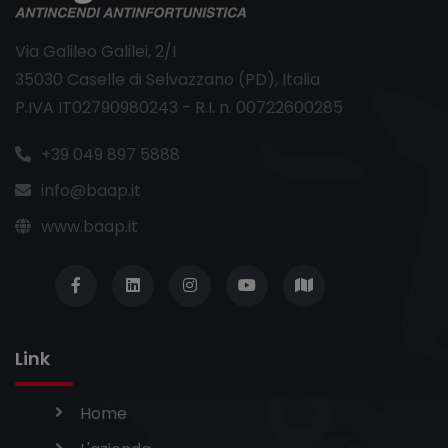
Via Galileo Galilei, 2/I
35030 Caselle di Selvazzano (PD), Italia
P.IVA IT02790980243 - R.I. n. 00722600285
+39 049 897 5888
info@baap.it
www.baap.it
Link
Home