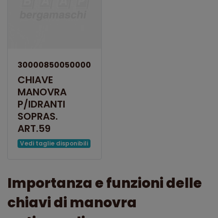
30000850050000
CHIAVE
MANOVRA
P/IDRANTI
SOPRAS.
ART.59
Vedi taglie disponibili
Importanza e funzioni delle
chiavi di manovra