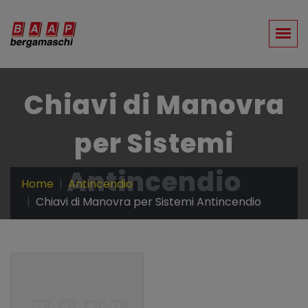
Chiavi di Manovra
per Sistemi
Antincendio
Home
Antincendio
Chiavi di Manovra per Sistemi Antincendio