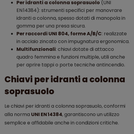
Per idranti a colonna soprasuolo
(UNI
EN 14384): strumenti specifici per manovrare
idranti a colonna, spesso dotati di manopola in
gomma per una presa sicura.
Per raccordi UNI 804, forme A/B/C
: realizzate
in acciaio zincato con impugnatura ergonomica.
Multifunzionali
: chiavi dotate di attacco
quadro femmina e funzioni multiple, utili anche
per aprire tappi o porte tecniche antincendio.
Chiavi per idranti a colonna
soprasuolo
Le chiavi per idranti a colonna soprasuolo, conformi
alla norma
UNI EN 14384
, garantiscono un utilizzo
semplice e affidabile anche in condizioni critiche.