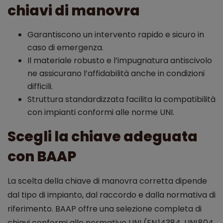
chiavi di manovra
Garantiscono un intervento rapido e sicuro in
caso di emergenza.
Il materiale robusto e l’impugnatura antiscivolo
ne assicurano l’affidabilità anche in condizioni
difficili.
Struttura standardizzata facilita la compatibilità
con impianti conformi alle norme UNI.
Scegli la chiave adeguata
con BAAP
La scelta della chiave di manovra corretta dipende
dal tipo di impianto, dal raccordo e dalla normativa di
riferimento. BAAP offre una selezione completa di
chiavi conformi alle normative UNI (EN 14384, UNI 804,