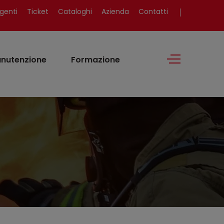
genti
Ticket
Cataloghi
Azienda
Contatti
nutenzione
Formazione