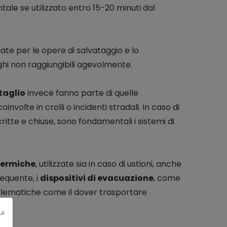
ale se utilizzato entro 15-20 minuti dal
gate per le opere di salvataggio e lo
ghi non raggiungibili agevolmente.
taglio
invece fanno parte di quelle
olte in crolli o incidenti stradali. In caso di
itte e chiuse, sono fondamentali i sistemi di
termiche
, utilizzate sia in caso di ustioni, anche
requente, i
dispositivi di evacuazione
, come
roblematiche come il dover trasportare
ui