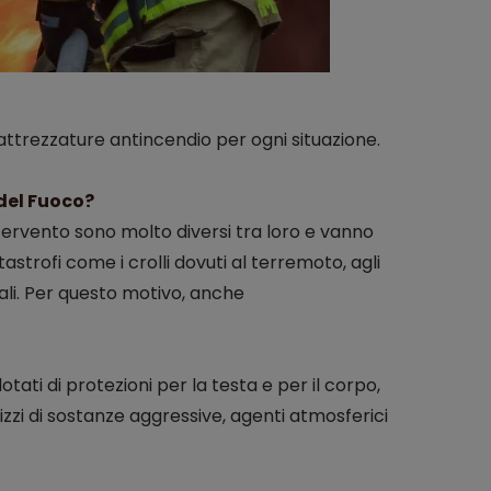
 attrezzature antincendio per ogni situazione.
 del Fuoco?
 intervento sono molto diversi tra loro e vanno
strofi come i crolli dovuti al terremoto, agli
turali. Per questo motivo, anche
.
otati di protezioni per la testa e per il corpo,
izzi di sostanze aggressive, agenti atmosferici