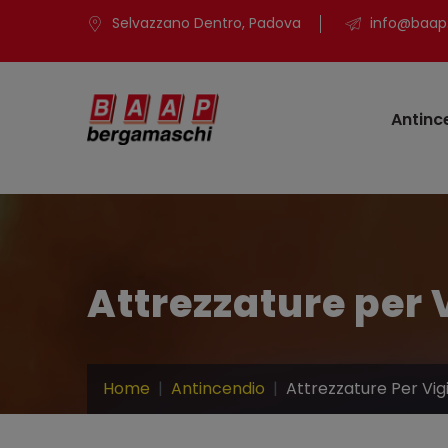
Selvazzano Dentro, Padova
info@baap.
Antinc
Attrezzature per V
Home
Antincendio
Attrezzature Per Vigi