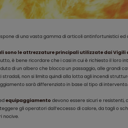
ispone di una vasta gamma di articoli antinfortunistici ed
i sono le attrezzature principali utilizzate dai Vigili
utto, è bene ricordare che i casi in cui è richiesto il loro
duta di un albero che blocca un passaggio, alle grandi cata
i stradali, non si limita quindi alla lotta agli incendi strut
ggiamento sarà differenziato in base al tipo di intervento
ed
equipaggiamento
devono essere sicuri e resistenti, d
eggere gli operatori dall’eccesso di calore, da tagli o sch
i nocive.