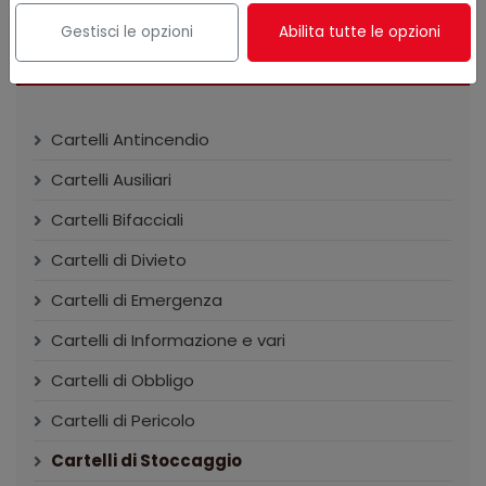
Gestisci le opzioni
Abilita tutte le opzioni
CATEGORIE
Cartelli Antincendio
Cartelli Ausiliari
Cartelli Bifacciali
Cartelli di Divieto
Cartelli di Emergenza
Cartelli di Informazione e vari
Cartelli di Obbligo
Cartelli di Pericolo
Cartelli di Stoccaggio