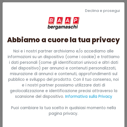
Nome e cognome
Declina e prosegui
Indirizzo email
Abbiamo a cuore la tua privacy
Noi e i nostri partner archiviamo e/o accediamo alle
Telefono
informazioni su un dispositivo (come i cookie) e trattiamo
i dati personali (come gli identificatori univoci e altri dati
del dispositivo) per annunci e contenuti personalizzati,
misurazione di annunci e contenuti, approfondimenti sul
Ho letto e accetto all'informativa (
privacy
pubblico e sviluppo del prodotto. Con il tuo consenso, noi
policy
)
e i nostri partner possiamo utilizzare dati di
geolocalizzazione e identificazione precisi attraverso la
Invia richiesta
scansione del dispositivo.
Informativa sulla Privacy
Puoi cambiare la tua scelta in qualsiasi momento nella
pagina privacy.