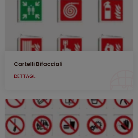
Cartelli Bifacciali
DETTAGLI