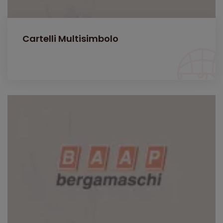
Cartelli Multisimbolo