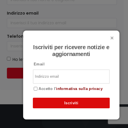
Indirizzo email
Telefono
Iscriviti per ricevere notizie e
aggiornamenti
Ho letto e accetto all'informativa (
privacy policy
)
Email
Invia richiesta
Accetto l'
informativa sulla privacy
Iscriviti