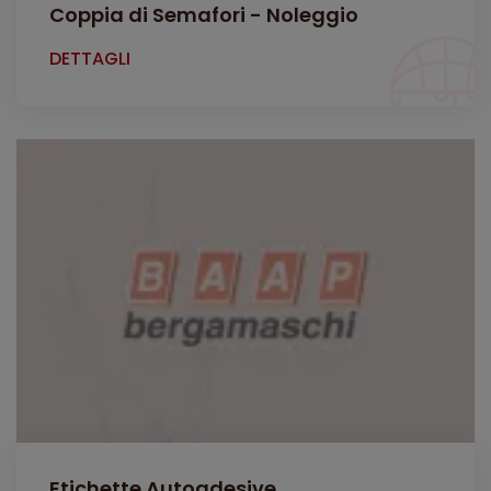
Coppia di Semafori - Noleggio
DETTAGLI
Etichette Autoadesive