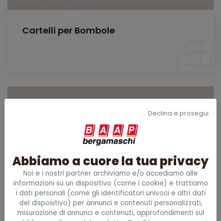
Cartelli per Bombole
Declina e prosegui
Abbiamo a cuore la tua privacy
Noi e i nostri partner archiviamo e/o accediamo alle
informazioni su un dispositivo (come i cookie) e trattiamo
i dati personali (come gli identificatori univoci e altri dati
del dispositivo) per annunci e contenuti personalizzati,
misurazione di annunci e contenuti, approfondimenti sul