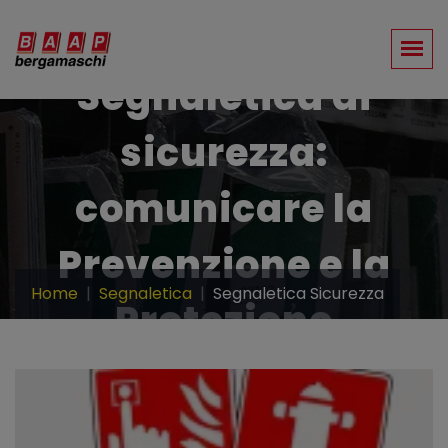
Segnaletica di
sicurezza:
comunicare la
Prevenzione e la
Home
Segnaletica
Segnaletica Sicurezza
Protezione