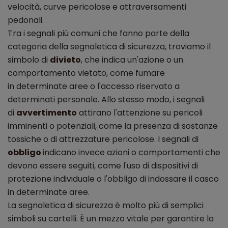
velocità, curve pericolose e attraversamenti
pedonali.
Tra i segnali più comuni che fanno parte della
categoria della segnaletica di sicurezza, troviamo il
simbolo di
divieto
, che indica un'azione o un
comportamento vietato, come fumare
in determinate aree o l'accesso riservato a
determinati personale. Allo stesso modo, i segnali
di
avvertimento
attirano l'attenzione su pericoli
imminenti o potenziali, come la presenza di sostanze
tossiche o di attrezzature pericolose. I segnali di
obbligo
indicano invece azioni o comportamenti che
devono essere seguiti, come l'uso di dispositivi di
protezione individuale o l'obbligo di indossare il casco
in determinate aree.
La segnaletica di sicurezza è molto più di semplici
simboli su cartelli. È un mezzo vitale per garantire la