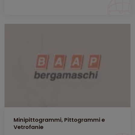
Minipittogrammi, Pittogrammi e
Vetrofanie