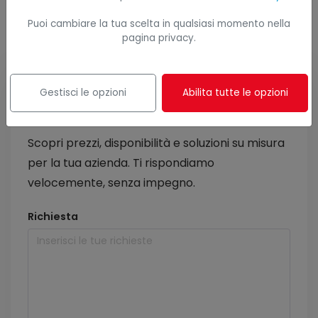
Puoi cambiare la tua scelta in qualsiasi momento nella
pagina privacy.
Richiedi subito un preventivo
Gestisci le opzioni
Abilita tutte le opzioni
personalizzato
Scopri prezzi, disponibilità e soluzioni su misura
per la tua azienda. Ti rispondiamo
velocemente, senza impegno.
Richiesta