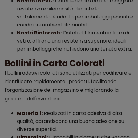
Nastro in PVC:
Caratterizzato da una maggiore
resistenza e silenziosità durante lo
srotolamento, è adatto per imballaggi pesanti e
condizioni ambientali variabili.
Nastri Rinforzati:
Dotati di filamenti in fibra di
vetro, offrono una resistenza superiore, ideali
per imballaggi che richiedono una tenuta extra.
Bollini in Carta Colorati
I bollini adesivi colorati sono utilizzati per codificare e
identificare rapidamente i prodotti, facilitando
l'organizzazione del magazzino e migliorando la
gestione dell'inventario.
Materiali:
Realizzati in carta adesiva di alta
qualità, garantiscono una buona adesione su
diverse superfici.
Dimensioni:
Disponibili in diametri che variano