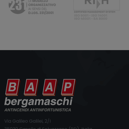
Via Galileo Galilei, 2/I