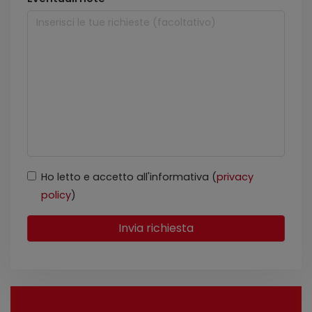
Ho letto e accetto all'informativa (
privacy
policy
)
Invia richiesta