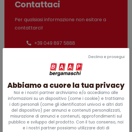
Contattaci
Per qualsiasi informazione non esitare a
contattarci!
+39 049 897 5888
info@baap.it
Declina e prosegui
CHIAMA ORA
Abbiamo a cuore la tua privacy
Noi e i nostri partner archiviamo e/o accediamo alle
informazioni su un dispositivo (come i cookie) e trattiamo
i dati personali (come gli identificatori univoci e altri dati
Sede principale
del dispositivo) per annunci e contenuti personalizzati,
misurazione di annunci e contenuti, approfondimenti sul
Via G. Galilei, 2/I
pubblico e sviluppo del prodotto. Con il tuo consenso, noi
35030 Caselle di Selvazzano (PD)
e i nostri partner possiamo utilizzare dati di