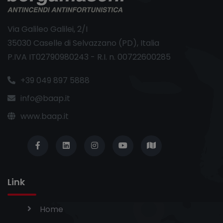
Via Galileo Galilei, 2/I
35030 Caselle di Selvazzano (PD), Italia
P.IVA IT02790980243 - R.I. n. 00722600285
+39 049 897 5888
info@baap.it
www.baap.it
Link
Home