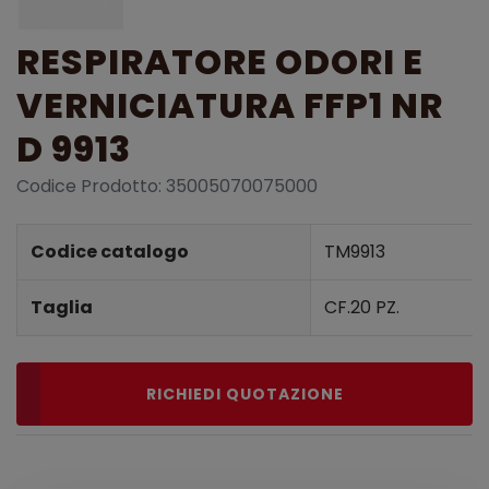
RESPIRATORE ODORI E
VERNICIATURA FFP1 NR
D 9913
Codice Prodotto: 35005070075000
Dettagli prodotto
Codice catalogo
TM9913
Taglia
CF.20 PZ.
RICHIEDI QUOTAZIONE