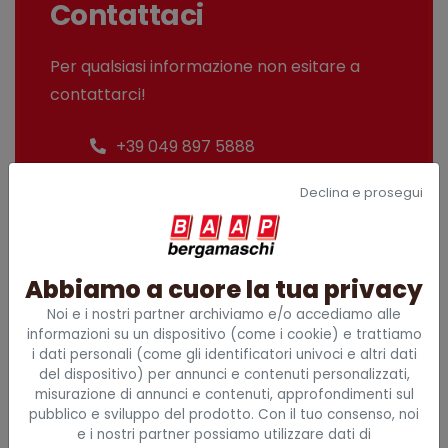
Contattaci
Per qualsiasi informazione non esitare a
contattarci!
+39 049 897 5888
info@baap.it
Declina e prosegui
CHIAMA ORA
Abbiamo a cuore la tua privacy
Noi e i nostri partner archiviamo e/o accediamo alle
informazioni su un dispositivo (come i cookie) e trattiamo
i dati personali (come gli identificatori univoci e altri dati
Sede principale
del dispositivo) per annunci e contenuti personalizzati,
misurazione di annunci e contenuti, approfondimenti sul
Via G. Galilei, 2/I
pubblico e sviluppo del prodotto. Con il tuo consenso, noi
35030 Caselle di Selvazzano (PD)
e i nostri partner possiamo utilizzare dati di