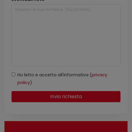
Ho letto e accetto all'informativa (
privacy
policy
)
Invia richiesta