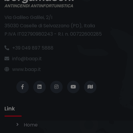
Via Galileo Galilei, 2/I
35030 Caselle di Selvazzano (PD), Italia
P.IVA IT02790980243 - R.I. n. 00722600285
+39 049 897 5888
info@baap.it
www.baap.it
Link
Home