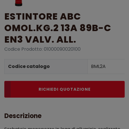
ESTINTORE ABC
OMOL.KG.2 13A 89B-C
EN3 VALV. ALL.
Codice Prodotto: 01000090020100
Dettagli prodotto
Codice catalogo
BML2A
RICHIEDI QUOTAZIONE
Descrizione