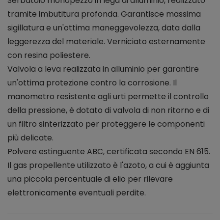
Serbatoio monopezzo in lega di alluminio, realizzato
tramite imbutitura profonda. Garantisce massima
sigillatura e un'ottima maneggevolezza, data dalla
leggerezza del materiale. Verniciato esternamente
con resina poliestere.
Valvola a leva realizzata in alluminio per garantire
un'ottima protezione contro la corrosione. Il
manometro resistente agli urti permette il controllo
della pressione, è dotato di valvola di non ritorno e di
un filtro sinterizzato per proteggere le componenti
più delicate.
Polvere estinguente ABC, certificata secondo EN 615.
Il gas propellente utilizzato è l'azoto, a cui è aggiunta
una piccola percentuale di elio per rilevare
elettronicamente eventuali perdite.