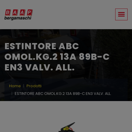
ESTINTORE ABC
OMOL.KG.2 13A 89B-C
EN3 VALV. ALL.
Home
Prodotti
ESTINTORE ABC OMOL.KG.2 13A 89B-C EN3 VALV. ALL.