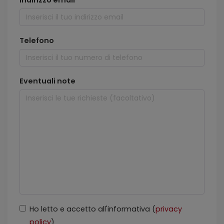
Indirizzo email
Telefono
Eventuali note
Ho letto e accetto all'informativa (
privacy
policy
)