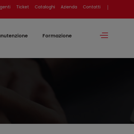
genti
Ticket
Cataloghi
Azienda
Contatti
nutenzione
Formazione