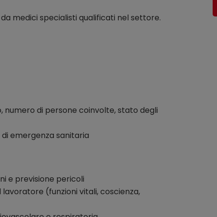
medici specialisti qualificati nel settore.
o, numero di persone coinvolte, stato degli
i di emergenza sanitaria
ni e previsione pericoli
avoratore (funzioni vitali, coscienza,
diovascolare e respiratoria