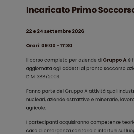
Incaricato Primo Soccors
22 e 24 settembre 2026
Orari: 09:00 - 17:30
Il corso completo per aziende di
Gruppo A
è f
aggiornata agli addetti al pronto soccorso azie
D.M. 388/2003.
Fanno parte del Gruppo A attività quali industr
nucleari, aziende estrattive e minerarie, lavor
agricole.
I partecipanti acquisiranno competenze teori
caso di emergenza sanitaria e infortuni sul luog