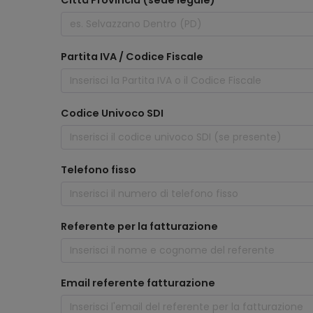
Città Provincia (sede legale)
Partita IVA / Codice Fiscale
Codice Univoco SDI
Telefono fisso
Referente per la fatturazione
Email referente fatturazione