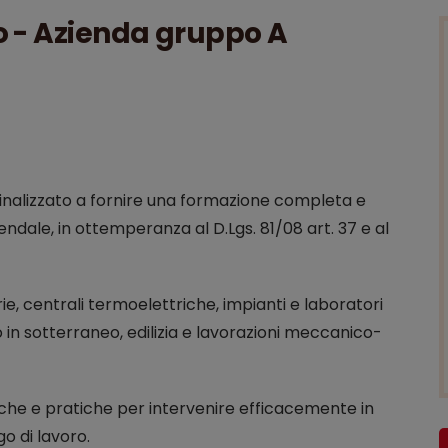
o - Azienda gruppo A
inalizzato a fornire una formazione completa e
ndale, in ottemperanza al D.Lgs. 81/08 art. 37 e al
ie, centrali termoelettriche, impianti e laboratori
o in sotterraneo, edilizia e lavorazioni meccanico-
che e pratiche per intervenire efficacemente in
o di lavoro.