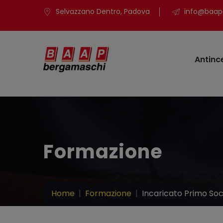
Selvazzano Dentro, Padova
info@baap.
Antinc
Formazione
Home
Formazione
Incaricato Primo So