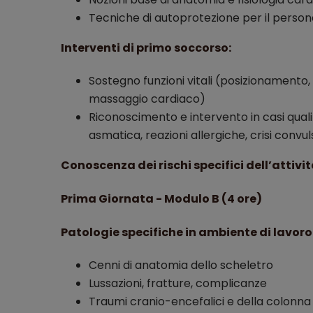
Tecniche di autoprotezione per il perso
Interventi di primo soccorso:
Sostegno funzioni vitali (posizionamento, p
massaggio cardiaco)
Riconoscimento e intervento in casi quali
asmatica, reazioni allergiche, crisi con
Conoscenza dei rischi specifici dell’attivi
Prima Giornata - Modulo B (4 ore)
Patologie specifiche in ambiente di lavoro
Cenni di anatomia dello scheletro
Lussazioni, fratture, complicanze
Traumi cranio-encefalici e della colonna